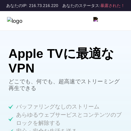
あなたのIP: 216.73.216.220
あなたのステータス:
暴露された！
Apple TVに最適な
VPN
どこでも、何でも、超高速でストリーミング
再生できる
バッファリングなしのストリーム
あらゆるウェブサービスとコンテンツのブ
ロックを解除する