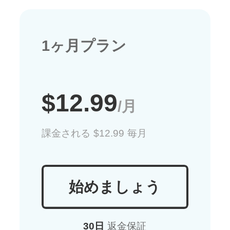
1ヶ月プラン
$12.99
/月
課金される $12.99 毎月
始めましょう
30日
返金保証