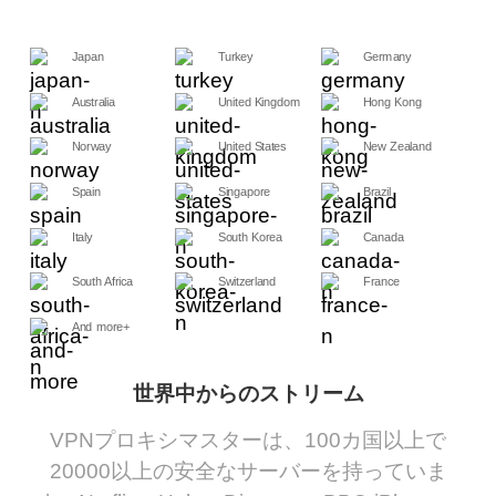
Japan
Turkey
Germany
Australia
United Kingdom
Hong Kong
Norway
United States
New Zealand
Spain
Singapore
Brazil
Italy
South Korea
Canada
South Africa
Switzerland
France
And more+
世界中からのストリーム
VPNプロキシマスターは、100カ国以上で
20000以上の安全なサーバーを持っていま