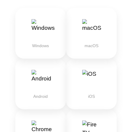
Windows
macOS
Android
iOS