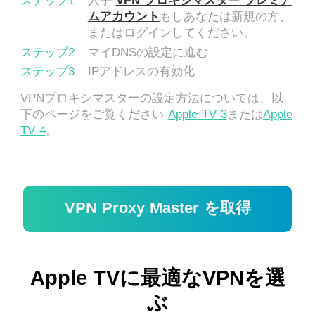
ステップ1
入手
VPN プロキシマスター プレミア
ムアカウント
もしあなたは新規の方、
またはログインしてください。
ステップ2
マイDNSの設定に進む
ステップ3
IPアドレスの有効化
VPNプロキシマスターの設定方法については、以
下のページをご覧ください
Apple TV 3
または
Apple
TV 4
。
VPN Proxy Master を取得
Apple TVに最適なVPNを選
ぶ