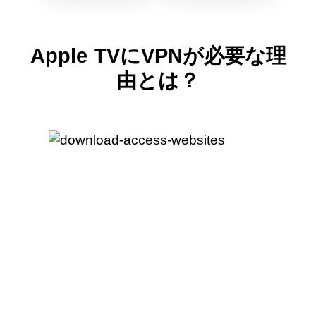
Apple TVにVPNが必要な理
由とは？