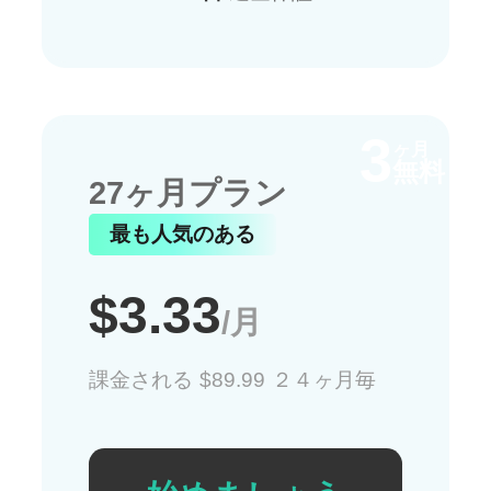
3
ヶ月
無料
27ヶ月プラン
最も人気のある
$3.33
/月
課金される $89.99 ２４ヶ月毎