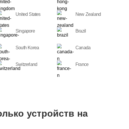
United States
New Zealand
Singapore
Brazil
South Korea
Canada
Switzerland
France
олько устройств на