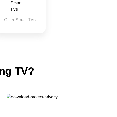
Other Smart TVs
ng TV?