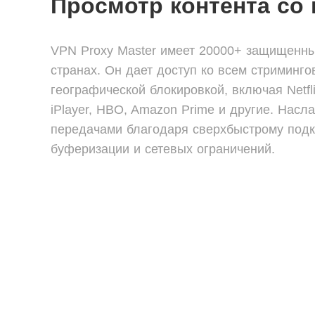
Просмотр контента со 
VPN Proxy Master имеет 20000+ защищенны
странах. Он дает доступ ко всем стриминго
географической блокировкой, включая Netfli
iPlayer, HBO, Amazon Prime и другие. Нас
передачами благодаря сверхбыстрому под
буферизации и сетевых ограничений.