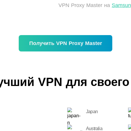
VPN Proxy Master на
Samsun
Получить VPN Proxy Master
учший VPN для своего
Japan
Australia