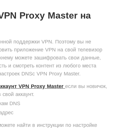
VPN Proxy Master на
енной поддержки VPN. Поэтому вы не
новить приложение VPN на свой телевизор
жнему можете зашифровать свои данные,
ть и смотреть контент из любого места
настроек DNS
с VPN Proxy Master.
ккаунт VPN Proxy Master
если вы новичок,
 свой аккаунт.
йкам DNS
-адрес
ожете найти в инструкции по настройке