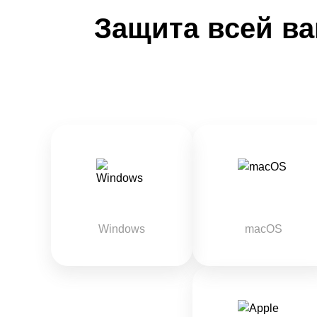
Защита всей ва
Windows
macOS